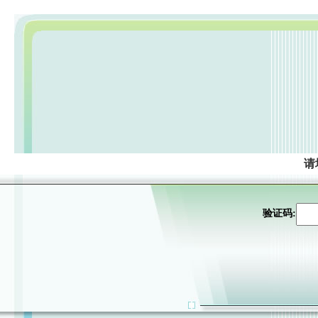
请
验证码: